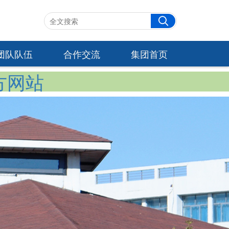
团队队伍
合作交流
集团首页
官方网站