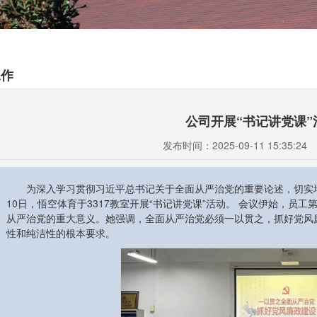
工作
公司开展“书记讲党课”
发布时间：2025-09-11 15:35:24
为深入学习贯彻习近平总书记关于全面从严治党的重要论述，切实增
10日，悟空体育于3317教室开展“书记讲党课”活动。 会议伊始，员
从严治党的重大意义。她强调，全面从严治党必须一以贯之，抓好党风
性和纯洁性的根本要求。