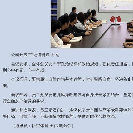
公司开展“书记讲党课”活动
会议要求，全体党员要严守政治纪律和政治规矩，强化责任担当，
到心中有党、心中有戒。
会议强调，要把廉洁自律作为基本遵循，时刻警醒自身，坚决防止
围。
会议部署，员工党员要把党风廉政建设与自身成长紧密结合，坚定
行全面从严治党的要求。
通过此次党课，员工党员们进一步深化了对全面从严治党重要性的
警自省、自律自强，不断锤炼党性修养，争做新时代合格党员。
（通讯员：悟空体育 王伟 胡芳伟）