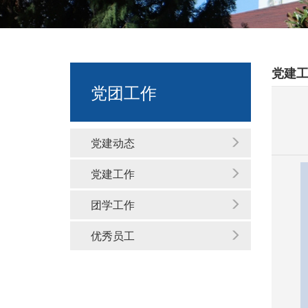
党建
党团工作
党建动态
党建工作
团学工作
优秀员工