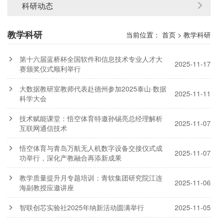
科研动态
教学科研
当前位置：
首页
>
教学科研
第十六届蓝桥杯全国软件和信息技术专业人才大
2025-11-17
赛颁奖仪式顺利举行
大数据教研室教师代表赴德州参加2025泰山·数据
2025-11-11
科学大会
技术赋能课堂：悟空体育特邀孙锡亮总经理解析
2025-11-07
互联网通信技术
悟空体育与青岛万航无人机数字设备交接仪式成
2025-11-07
功举行，深化产教融合再添新成果
教学质量提升月专题培训：青软集团研究院江连
2025-11-06
海副教授应邀讲座
智联创芯实验社2025年纳新活动圆满举行
2025-11-05