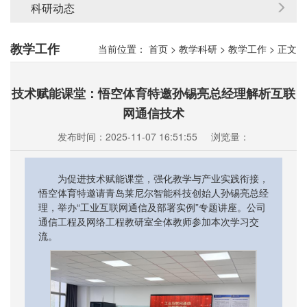
科研动态
教学工作
当前位置：
首页
>
教学科研
>
教学工作
>
正文
技术赋能课堂：悟空体育特邀孙锡亮总经理解析互联
网通信技术
发布时间：2025-11-07 16:51:55
浏览量：
为促进技术赋能课堂，强化教学与产业实践衔接，
悟空体育特邀请青岛莱尼尔智能科技创始人孙锡亮总经
理，举办“工业互联网通信及部署实例”专题讲座。公司
通信工程及网络工程教研室全体教师参加本次学习交
流。