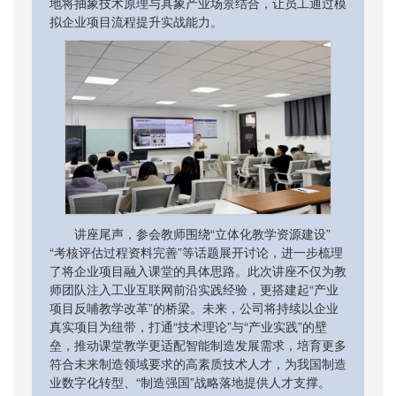
地将抽象技术原理与具象产业场景结合，让员工通过模
拟企业项目流程提升实战能力。
讲座尾声，参会教师围绕“立体化教学资源建设”
“考核评估过程资料完善”等话题展开讨论，进一步梳理
了将企业项目融入课堂的具体思路。此次讲座不仅为教
师团队注入工业互联网前沿实践经验，更搭建起“产业
项目反哺教学改革”的桥梁。未来，公司将持续以企业
真实项目为纽带，打通“技术理论”与“产业实践”的壁
垒，推动课堂教学更适配智能制造发展需求，培育更多
符合未来制造领域要求的高素质技术人才，为我国制造
业数字化转型、“制造强国”战略落地提供人才支撑。