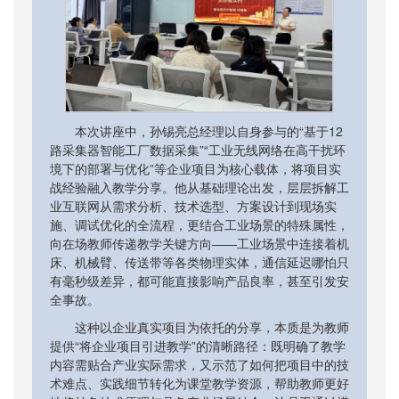
本次讲座中，孙锡亮总经理以自身参与的“基于12
路采集器智能工厂数据采集”“工业无线网络在高干扰环
境下的部署与优化”等企业项目为核心载体，将项目实
战经验融入教学分享。他从基础理论出发，层层拆解工
业互联网从需求分析、技术选型、方案设计到现场实
施、调试优化的全流程，更结合工业场景的特殊属性，
向在场教师传递教学关键方向——工业场景中连接着机
床、机械臂、传送带等各类物理实体，通信延迟哪怕只
有毫秒级差异，都可能直接影响产品良率，甚至引发安
全事故。
这种以企业真实项目为依托的分享，本质是为教师
提供“将企业项目引进教学”的清晰路径：既明确了教学
内容需贴合产业实际需求，又示范了如何把项目中的技
术难点、实践细节转化为课堂教学资源，帮助教师更好