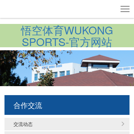
悟空体育WUKONG
SPORTS-官方网站
合作交流
交流动态