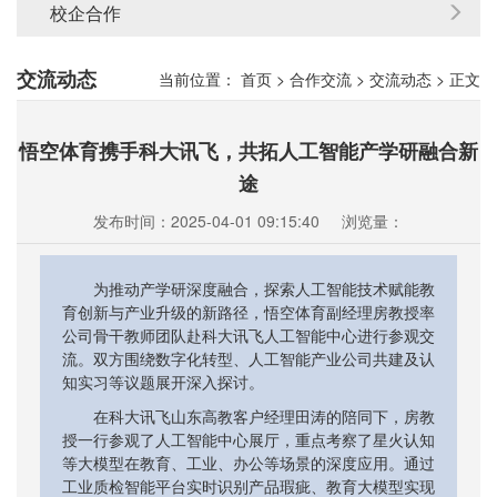
校企合作
交流动态
当前位置：
首页
>
合作交流
>
交流动态
>
正文
​悟空体育携手科大讯飞，共拓人工智能产学研融合新
途
发布时间：2025-04-01 09:15:40
浏览量：
为推动产学研深度融合，探索人工智能技术赋能教
育创新与产业升级的新路径，​悟空体育副经理房教授率
公司骨干教师团队赴科大讯飞人工智能中心进行参观交
流。双方围绕数字化转型、人工智能产业公司共建及认
知实习等议题展开深入探讨。
在科大讯飞山东高教客户经理田涛的陪同下，房教
授一行参观了人工智能中心展厅，重点考察了星火认知
等大模型在教育、工业、办公等场景的深度应用。通过
工业质检智能平台实时识别产品瑕疵、教育大模型实现