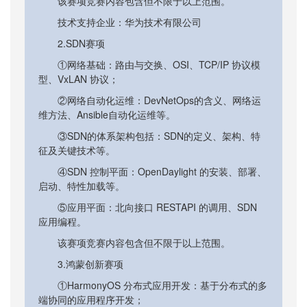
该赛项竞赛内容包含但不限于以上范围。
技术支持企业：华为技术有限公司
2.SDN赛项
①网络基础：路由与交换、OSI、TCP/IP 协议模
型、VxLAN 协议；
②网络自动化运维：DevNetOps的含义、网络运
维方法、Ansible自动化运维等。
③SDN的体系架构包括：SDN的定义、架构、特
征及关键技术等。
④SDN 控制平面：OpenDaylight 的安装、部署、
启动、特性加载等。
⑤应用平面：北向接口 RESTAPI 的调用、SDN
应用编程。
该赛项竞赛内容包含但不限于以上范围。
3.鸿蒙创新赛项
①HarmonyOS 分布式应用开发：基于分布式的多
端协同的应用程序开发；