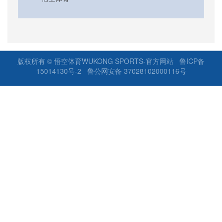
版权所有 © 悟空体育WUKONG SPORTS-官方网站 鲁ICP备
15014130号-2
鲁公网安备 37028102000116号