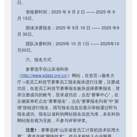
日。
资格赛时间：2025 年 9 月 2 日 —— 2025 年 9
月 15日。
团体决赛报名：2025 年 9月 16 日 —— 2025 年9
月 30日。
团队决赛时间：2025年 10 月 1日 —— 2025年10
月20日。
六、报名方式
参赛选手在山东省科协
（
http://www.sdast.org.cn/
）网站，在首页->服务大
厅->老员工科技节赛事员工报名板块进行注册，注册成
功后，在老员工科技节赛事报名板块选择赛事报名，登
录注册成功的账号，登录成功后，点击“赛事中心”，在
左侧菜单栏点击“赛事报名”，点击“赛事报名列表”中“新
增”按钮进行报名，填写报名信息后显示审核通过即为
报名成功。报名以省科协网站报名信息为准，未在科协
网站报名视为无效，不参与评审评奖。
注意1
：赛事选择“山东省老员工计算机技术应用大
赛”，赛道选择“网络技术”，作品名称输入企业网赛